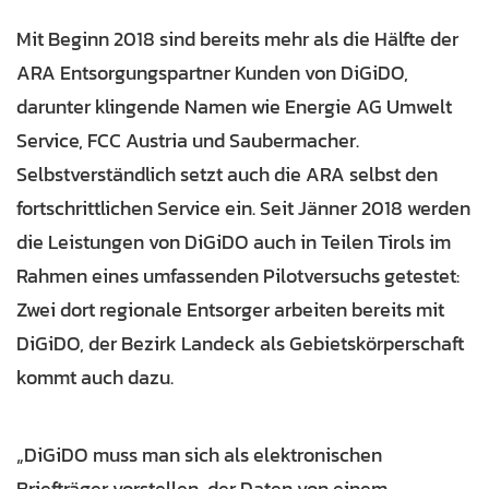
Mit Beginn 2018 sind bereits mehr als die Hälfte der
ARA Entsorgungspartner Kunden von DiGiDO,
darunter klingende Namen wie Energie AG Umwelt
Service, FCC Austria und Saubermacher.
Selbstverständlich setzt auch die ARA selbst den
fortschrittlichen Service ein. Seit Jänner 2018 werden
die Leistungen von DiGiDO auch in Teilen Tirols im
Rahmen eines umfassenden Pilotversuchs getestet:
Zwei dort regionale Entsorger arbeiten bereits mit
DiGiDO, der Bezirk Landeck als Gebietskörperschaft
kommt auch dazu.
„DiGiDO muss man sich als elektronischen
Briefträger vorstellen, der Daten von einem